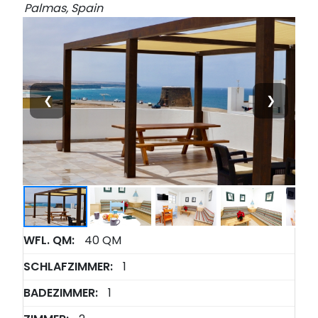
Palmas, Spain
❮
❯
WFL. QM:
40 QM
SCHLAFZIMMER:
1
BADEZIMMER:
1