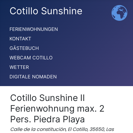
Cotillo Sunshine
FERIENWOHNUNGEN
KONTAKT
GÄSTEBUCH
WEBCAM COTILLO
WETTER
DIGITALE NOMADEN
Cotillo Sunshine II
Ferienwohnung max. 2
Pers. Piedra Playa
Calle de la constitución, El Cotillo, 35650, Las