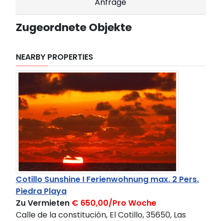
Anfrage
Zugeordnete Objekte
NEARBY PROPERTIES
Cotillo Sunshine I Ferienwohnung max. 2 Pers.
Piedra Playa
Zu Vermieten
€ 650,00/Pro Woche
Calle de la constitución, El Cotillo, 35650, Las