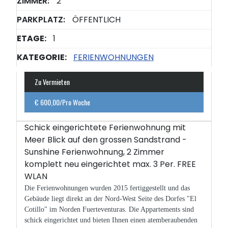
ZIMMER:
2
PARKPLATZ:
ÖFFENTLICH
ETAGE:
1
KATEGORIE:
FERIENWOHNUNGEN
Zu Vermieten
€ 600,00/Pro Woche
Schick eingerichtete Ferienwohnung mit
Meer Blick auf den grossen Sandstrand -
Sunshine Ferienwohnung, 2 Zimmer
komplett neu eingerichtet max. 3 Per. FREE
WLAN
Die Ferienwohnungen wurden 2015 fertiggestellt und das
Gebäude liegt direkt an der Nord-West Seite des Dorfes "El
Cotillo" im Norden Fuerteventuras. Die Appartements sind
schick eingerichtet und bieten Ihnen einen atemberaubenden