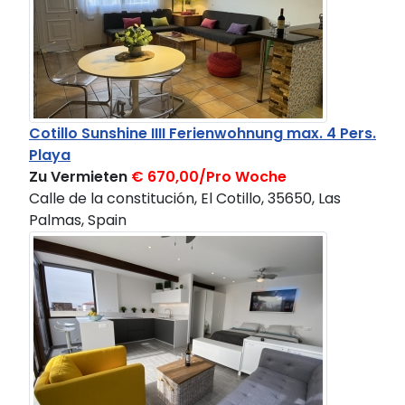
Cotillo Sunshine IIII Ferienwohnung max. 4 Pers.
Playa
Zu Vermieten
€ 670,00/Pro Woche
Calle de la constitución, El Cotillo, 35650, Las
Palmas, Spain