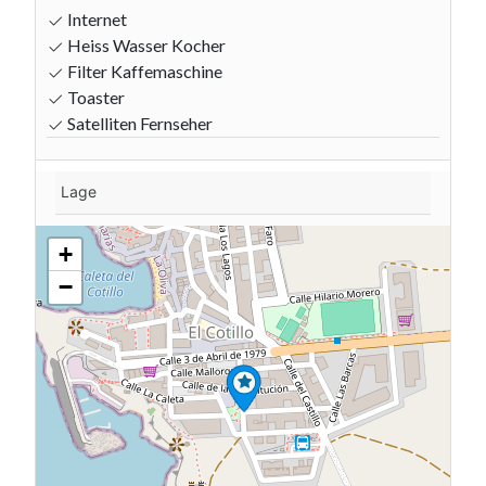
Internet
Heiss Wasser Kocher
Filter Kaffemaschine
Toaster
Satelliten Fernseher
Lage
+
−