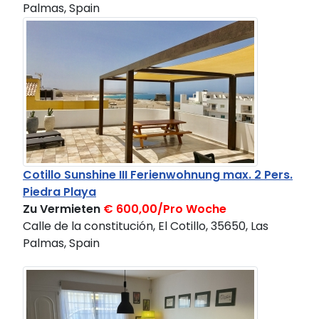
Palmas, Spain
Cotillo Sunshine III Ferienwohnung max. 2 Pers.
Piedra Playa
Zu Vermieten
€ 600,00/Pro Woche
Calle de la constitución, El Cotillo, 35650, Las
Palmas, Spain