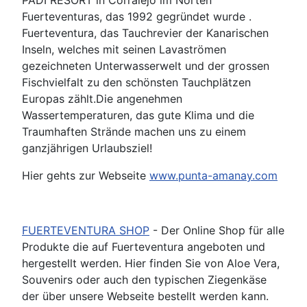
PADI RESORT in Corralejo im Norten
Fuerteventuras, das 1992 gegründet wurde .
Fuerteventura, das Tauchrevier der Kanarischen
Inseln, welches mit seinen Lavaströmen
gezeichneten Unterwasserwelt und der grossen
Fischvielfalt zu den schönsten Tauchplätzen
Europas zählt.Die angenehmen
Wassertemperaturen, das gute Klima und die
Traumhaften Strände machen uns zu einem
ganzjährigen Urlaubsziel!
Hier gehts zur Webseite
www.punta-amanay.com
FUERTEVENTURA SHOP
- Der Online Shop für alle
Produkte die auf Fuerteventura angeboten und
hergestellt werden. Hier finden Sie von Aloe Vera,
Souvenirs oder auch den typischen Ziegenkäse
der über unsere Webseite bestellt werden kann.