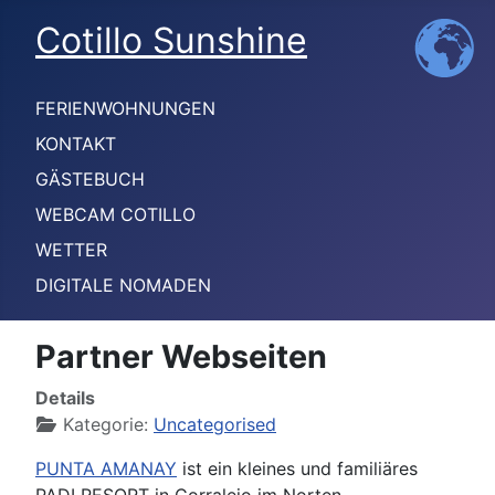
Cotillo Sunshine
FERIENWOHNUNGEN
KONTAKT
GÄSTEBUCH
WEBCAM COTILLO
WETTER
DIGITALE NOMADEN
Partner Webseiten
Details
Kategorie:
Uncategorised
PUNTA AMANAY
ist ein kleines und familiäres